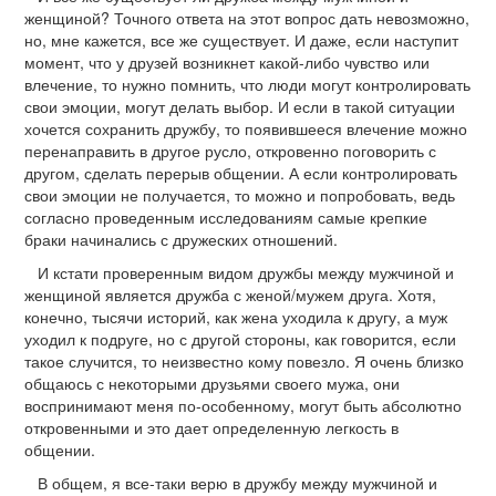
женщиной? Точного ответа на этот вопрос дать невозможно,
но, мне кажется, все же существует. И даже, если наступит
момент, что у друзей возникнет какой-либо чувство или
влечение, то нужно помнить, что люди могут контролировать
свои эмоции, могут делать выбор. И если в такой ситуации
хочется сохранить дружбу, то появившееся влечение можно
перенаправить в другое русло, откровенно поговорить с
другом, сделать перерыв общении. А если контролировать
свои эмоции не получается, то можно и попробовать, ведь
согласно проведенным исследованиям самые крепкие
браки начинались с дружеских отношений.
И кстати проверенным видом дружбы между мужчиной и
женщиной является дружба с женой/мужем друга. Хотя,
конечно, тысячи историй, как жена уходила к другу, а муж
уходил к подруге, но с другой стороны, как говорится, если
такое случится, то неизвестно кому повезло. Я очень близко
общаюсь с некоторыми друзьями своего мужа, они
воспринимают меня по-особенному, могут быть абсолютно
откровенными и это дает определенную легкость в
общении.
В общем, я все-таки верю в дружбу между мужчиной и