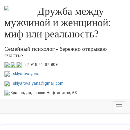
Дружба между
мужчиной и женщиной:
миф или реальность?
Семейный психолог - бережно открываю
счастье
+7 918 41-67-909
sklyarovayana
sklyarova.yana@gmail.com
Краснодар, шоссе Нефтяников, 63
Toggl
naviga