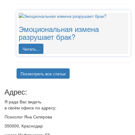
Эмоциональная измена
разрушает брак?
Читать...
Посмотреть все статьи
Адрес:
Я рада Вас видеть
в своём офисе по адресу:
Психолог Яна Склярова
350000, Краснодар
шоссе Нефтяников, 63,