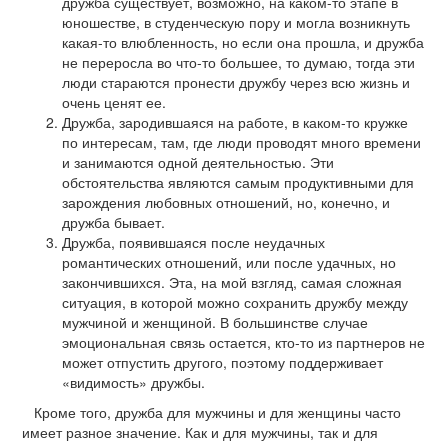
дружба существует, возможно, на каком-то этапе в
юношестве, в студенческую пору и могла возникнуть
какая-то влюбленность, но если она прошла, и дружба
не переросла во что-то большее, то думаю, тогда эти
люди стараются пронести дружбу через всю жизнь и
очень ценят ее.
Дружба, зародившаяся на работе, в каком-то кружке
по интересам, там, где люди проводят много времени
и занимаются одной деятельностью. Эти
обстоятельства являются самым продуктивными для
зарождения любовных отношений, но, конечно, и
дружба бывает.
Дружба, появившаяся после неудачных
романтических отношений, или после удачных, но
закончившихся. Эта, на мой взгляд, самая сложная
ситуация, в которой можно сохранить дружбу между
мужчиной и женщиной. В большинстве случае
эмоциональная связь остается, кто-то из партнеров не
может отпустить другого, поэтому поддерживает
«видимость» дружбы.
Кроме того, дружба для мужчины и для женщины часто
имеет разное значение. Как и для мужчины, так и для