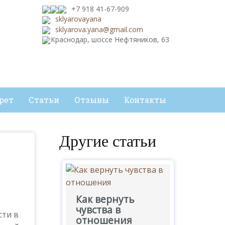
+7 918 41-67-909
sklyarovayana
sklyarova.yana@gmail.com
Краснодар, шоссе Нефтяников, 63
рет
Статьи
Отзывы
Контакты
Другие статьи
Как вернуть
чувства в
сти в
отношения