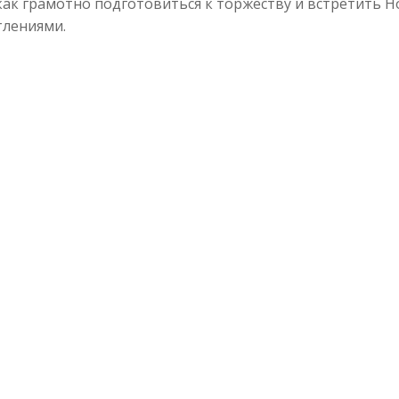
 как грамотно подготовиться к торжеству и встретить 
тлениями.