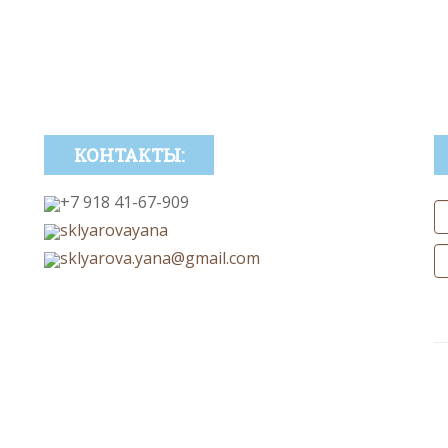
КОНТАКТЫ:
+7 918 41-67-909
sklyarovayana
sklyarova.yana@gmail.com