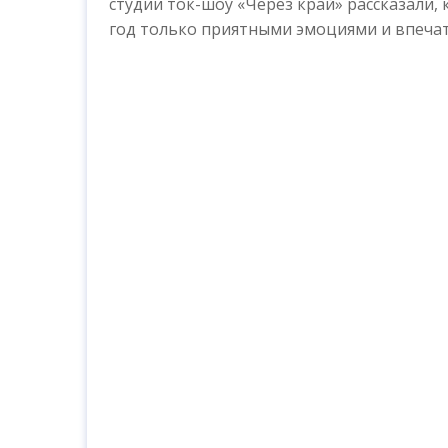
студии ток-шоу «Через край» рассказали,
год только приятными эмоциями и впеча