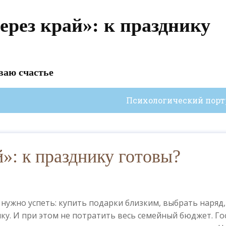
ерез край»: к празднику
ваю счастье
Психологический порт
й»: к празднику готовы?
 нужно успеть: купить подарки близким, выбрать наряд,
ку. И при этом не потратить весь семейный бюджет. Го