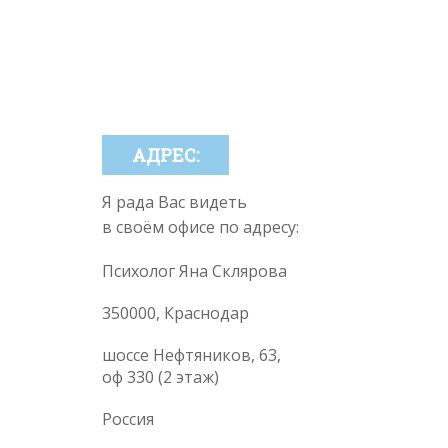
АДРЕС:
Я рада Вас видеть
в своём офисе по адресу:
Психолог Яна Склярова
350000, Краснодар
шоссе Нефтяников, 63,
оф 330 (2 этаж)
Россия